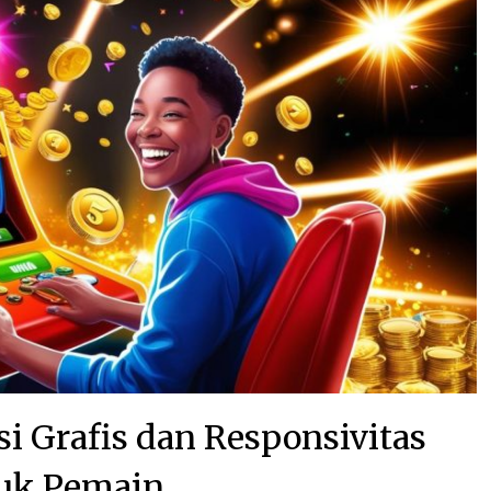
si Grafis dan Responsivitas
uk Pemain