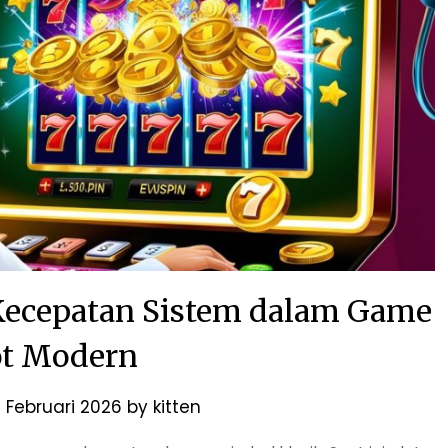
Kecepatan Sistem dalam Game
ot Modern
5 Februari 2026
by
kitten