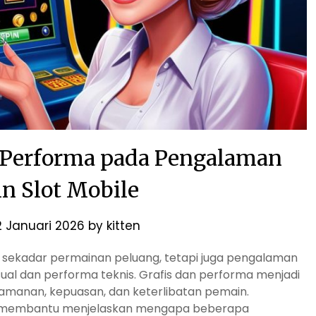
 Performa pada Pengalaman
n Slot Mobile
2 Januari 2026
by
kitten
kan sekadar permainan peluang, tetapi juga pengalaman
ual dan performa teknis. Grafis dan performa menjadi
manan, kepuasan, dan keterlibatan pemain.
 membantu menjelaskan mengapa beberapa