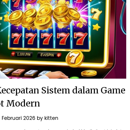
Kecepatan Sistem dalam Game
ot Modern
5 Februari 2026
by
kitten