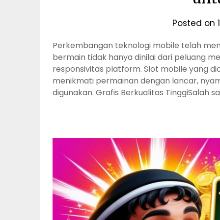
Posted on
Perkembangan teknologi mobile telah memba
bermain tidak hanya dinilai dari peluang men
responsivitas platform. Slot mobile yang
menikmati permainan dengan lancar, nyama
digunakan. Grafis Berkualitas TinggiSalah 