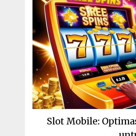
Slot Mobile: Optima
unt