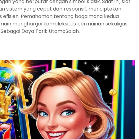
an yang berputar dengan simbol klasik. Saat ini, slot
gan sistem yang cepat dan responsif, menciptakan
us efisien. Pemahaman tentang bagaimana kedua
main menghargai kompleksitas permainan sekaligus
l Sebagai Daya Tarik UtamaSalah…