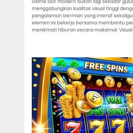
Game slot modern bukan lagi sekadar gulung
menggabungkan kualitas visual tinggi den
pengalaman bermain yang imersif sekalig
elemen ini bekerja bersama membantu pe
menikmati hiburan secara maksimal. Visua