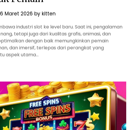
16 Maret 2026
by
kitten
wa industri slot ke level baru. Saat ini, pengalaman
ang, tetapi juga dari kualitas grafis, animasi, dan
 dioptimalkan dengan baik memungkinkan pemain
n, dan imersif, terlepas dari perangkat yang
satu aspek utama…