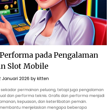
 Performa pada Pengalaman
n Slot Mobile
2 Januari 2026
by
kitten
kan sekadar permainan peluang, tetapi juga pengalaman
ual dan performa teknis. Grafis dan performa menjadi
manan, kepuasan, dan keterlibatan pemain.
 membantu menjelaskan mengapa beberapa